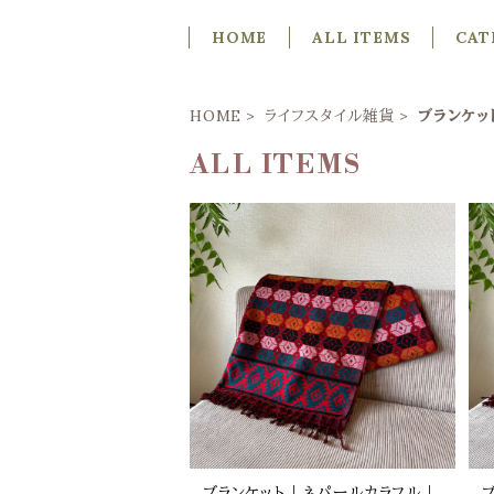
HOME
ALL ITEMS
CAT
HOME
ライフスタイル雑貨
ブランケッ
ALL ITEMS
ブランケット｜ネパールカラフル｜