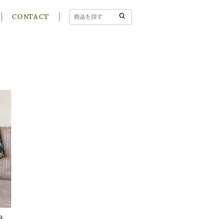
CONTACT
ネ